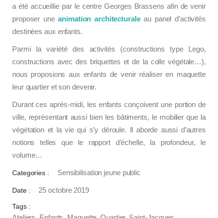
a été accueillie par le centre Georges Brassens afin de venir
proposer une
animation architecturale
au panel d’activités
destinées aux enfants.
Parmi la variété des activités (constructions type Lego,
constructions avec des briquettes et de la colle végétale…),
nous proposions aux enfants de venir réaliser en maquette
leur quartier et son devenir.
Durant ces après-midi, les enfants conçoivent une portion de
ville, représentant aussi bien les bâtiments, le mobilier que la
végétation et la vie qui s’y déroule. Il aborde aussi d’autres
notions telles que le rapport d’échelle, la profondeur, le
volume…
Sensibilisation jeune public
Categories :
25 octobre 2019
Date :
Tags :
Ateliers
,
Enfants
,
Maquette
,
Quartier
,
Saint-Jacques
,